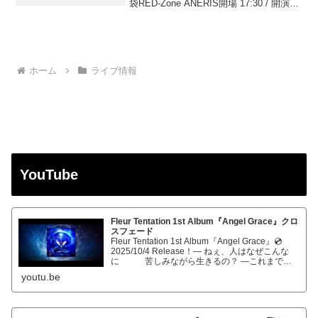
袋RED-Zone ANERIS開場 17:30 / 開演
18:00※オールスタンディング《 ...
ホーム
ライブ情報
YouTube
Fleur Tentation 1st Album『Angel Grace』クロ
スフェード
Fleur Tentation 1st Album『Angel Grace』💿
2025/10/4 Release！― ねぇ、人はなぜこんな
に 苦しみながら生きるの？ ―これまでの
軌跡といえるシンフォニックメタルサウンドを詰
youtu.be
め込んだ待望の…